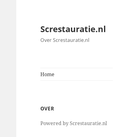
Screstauratie.nl
Over Screstauratie.nl
Home
OVER
Powered by Screstauratie.nl