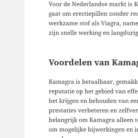
Voor de Nederlandse markt is K
gaat om erectiepillen zonder r
werkzame stof als Viagra, namel
zijn snelle werking en langdurig
Voordelen van Kama
Kamagra is betaalbaar, gemakke
reputatie op het gebied van effe
het krijgen en behouden van een
prestaties verbeteren en zelfve
belangrijk om Kamagra alleen t
om mogelijke bijwerkingen en i