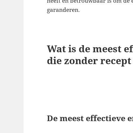
heeft en betrouwbaar is om de 
garanderen.
Wat is de meest ef
die zonder recept
De meest effectieve e