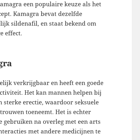
amagra een populaire keuze als het
ecept. Kamagra bevat dezelfde
ijk sildenafil, en staat bekend om
e effect.
gra
lijk verkrijgbaar en heeft een goede
ctiviteit. Het kan mannen helpen bij
 sterke erectie, waardoor seksuele
rtrouwen toeneemt. Het is echter
e gebruiken na overleg met een arts
nteracties met andere medicijnen te