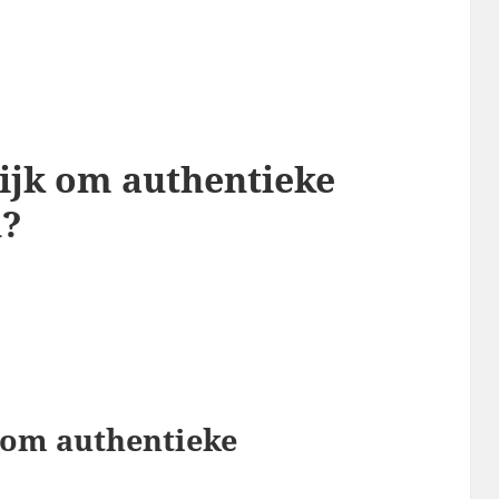
ijk om authentieke
n?
 om authentieke