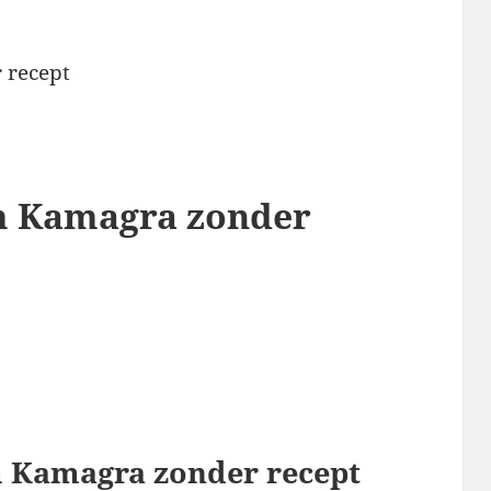
om Kamagra zonder
om Kamagra zonder recept