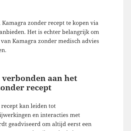
m Kamagra zonder recept te kopen via
aanbieden. Het is echter belangrijk om
k van Kamagra zonder medisch advies
en.
's verbonden aan het
onder recept
ecept kan leiden tot
jwerkingen en interacties met
t geadviseerd om altijd eerst een