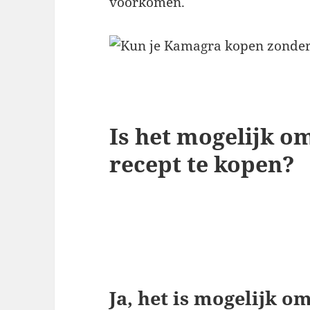
voorkomen.
Is het mogelijk 
recept te kopen?
Ja, het is mogelijk 