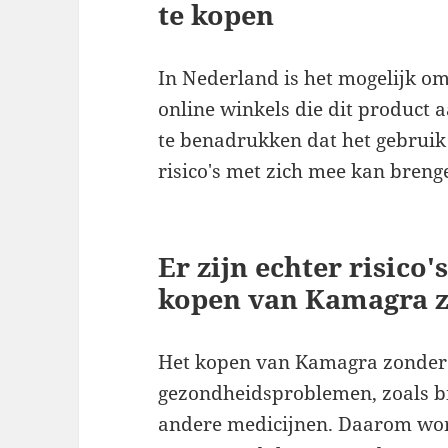
te kopen
In Nederland is het mogelijk o
online winkels die dit product 
te benadrukken dat het gebrui
risico's met zich mee kan breng
Er zijn echter risico
kopen van Kamagra z
Het kopen van Kamagra zonder r
gezondheidsproblemen, zoals bi
andere medicijnen. Daarom word